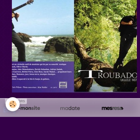
SPONSORS
Blog
Récital - Concert
Master Class - Ted - Wokshop