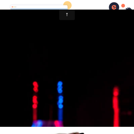
Ukulele Chris Wilson